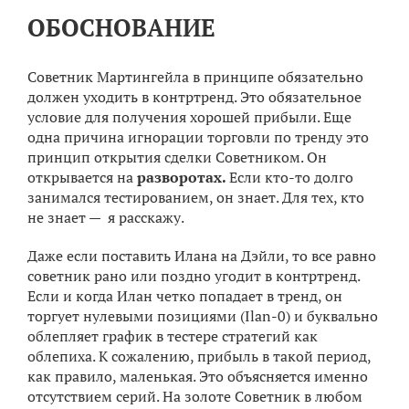
ОБОСНОВАНИЕ
Советник Мартингейла в принципе обязательно
должен уходить в контртренд. Это обязательное
условие для получения хорошей прибыли. Еще
одна причина игнорации торговли по тренду это
принцип открытия сделки Советником. Он
открывается на
разворотах.
Если кто-то долго
занимался тестированием, он знает. Для тех, кто
не знает — я расскажу.
Даже если поставить Илана на Дэйли, то все равно
советник рано или поздно угодит в контртренд.
Если и когда Илан четко попадает в тренд, он
торгует нулевыми позициями (Ilan-0) и буквально
облепляет график в тестере стратегий как
облепиха. К сожалению, прибыль в такой период,
как правило, маленькая. Это объясняется именно
отсутствием серий. На золоте Советник в любом