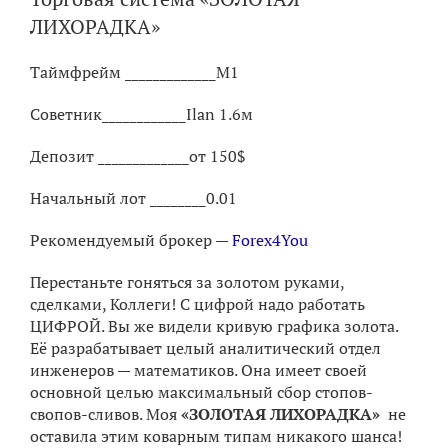
ЛИХОРАДКА»
Таймфрейм _____________М1
Советник____________Ilan 1.6м
Депозит _____________от 150$
Начальный лот ________0.01
Рекомендуемый брокер —
Forex4You
Перестаньте гоняться за золотом руками,
сделками, Коллеги! С цифрой надо работать
ЦИФРОЙ. Вы же видели кривую графика золота.
Её разрабатывает целый аналитический отдел
инженеров — математиков. Она имеет своей
основной целью максимальный сбор стопов-
свопов-сливов. Моя
«ЗОЛОТАЯ ЛИХОРАДКА»
не
оставила этим коварным типам никакого шанса!