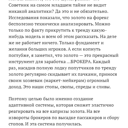
Советник на самом младшем тайме не видит
никакой аналитики? Да это и не обязательно.
Исследования показали, что золото на форекс
бесполезно технически анализировать. Можно
только по факту прикрутить к тренду какую-
нибудь модель и всем об этом рассказать. На деле
же не работает ничего. Только фундамент и
желания больших игроков. А если копнуть
поглубже, я заметил, что золото — это прекрасный
инструмент для заработка …БРОКЕРА. Каждый
раз, насадив полную лодку попутчиков по тренду
золото регулярно скидывает их пачками, принося
своим хозяевам (маркет-мейкерам) огромный
доход. Это наши стопы, свопы, спреды и сливы.
Поэтому целью было именно создание
адаптивной системы, которая сможет эластично
реагировать на все капризы золота. На все
извороты брокеров по высадке пассажиров и сбору
стопов. И эта система получилась.