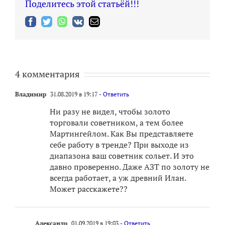
Поделитесь этой статьёй!!!
Facebook
Twitter
WhatsApp
Vk
Email
4 комментария
Владимир
31.08.2019 в 19:17
- Ответить
Ни разу не видел, чтобы золото
торговали советником, а тем более
Мартингейлом. Как Вы представляете
себе работу в тренде? При выходе из
диапазона ваш советник сольет. И это
давно проверенно. Даже АЗТ по золоту не
всегда работает, а уж древний Илан.
Может расскажете??
Александр
01.09.2019 в 19:03
- Ответить