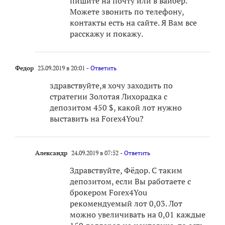
пишите на почту или в вайбер.
Можете звонить по телефону,
контакты есть на сайте. Я Вам все
расскажу и покажу.
Федор
23.09.2019 в 20:01
- Ответить
здравствуйте,я хочу заходить по
стратегии Золотая Лихорадка с
депозитом 450 $, какой лот нужно
выставить на Forex4You?
Александр
24.09.2019 в 07:52
- Ответить
Здравствуйте, Фёдор. С таким
депозитом, если Вы работаете с
брокером Forex4You
рекомендуемый лот 0,03. Лот
можно увеличивать на 0,01 каждые