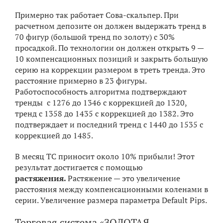
Примерно так работает Сова-скальпер. При
расчетном депозите он должен выдержать тренд в
70 фигур (большой тренд по золоту) с 30%
просадкой. По технологии он должен открыть 9 —
10 компенсационных позиций и закрыть большую
серию на коррекции размером в треть тренда. Это
расстояние примерно в 23 фигуры.
Работоспособность алгоритма подтверждают
тренды с 1276 до 1346 с коррекцией до 1320,
тренд с 1358 до 1435 с коррекцией до 1382. Это
подтверждает и последний тренд с 1440 до 1535 с
коррекцией до 1485.
В месяц ТС приносит около 10% прибыли! Этот
результат достигается с помощью
растяжения.
Растяжение — это увеличение
расстояния между компенсационными коленами в
серии. Увеличение размера параметра Default Pips.
Торговая система «ЗОЛОТАЯ