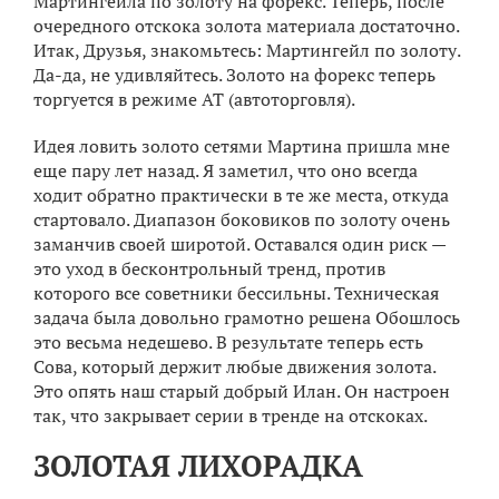
Мартингейла по золоту на форекс. Теперь, после
очередного отскока золота материала достаточно.
Итак, Друзья, знакомьтесь: Мартингейл по золоту.
Да-да, не удивляйтесь. Золото на форекс теперь
торгуется в режиме АТ (автоторговля).
Идея ловить золото сетями Мартина пришла мне
еще пару лет назад. Я заметил, что оно всегда
ходит обратно практически в те же места, откуда
стартовало. Диапазон боковиков по золоту очень
заманчив своей широтой. Оставался один риск —
это уход в бесконтрольный тренд, против
которого все советники бессильны. Техническая
задача была довольно грамотно решена Обошлось
это весьма недешево. В результате теперь есть
Сова, который держит любые движения золота.
Это опять наш старый добрый Илан. Он настроен
так, что закрывает серии в тренде на отскоках.
ЗОЛОТАЯ ЛИХОРАДКА