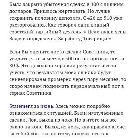
Была закрыта убыточная сделка в 400 с лишним
долларов. Пришлось жертвовать. Но лучше
сохранить половину депозита. С 426 до 510 уже
расторговались. Как говорил один видный
советский партийный деятель :» Цели наши ясны.
Задачи определены. За работу, Товарищи!»
Если Вы оцените чисто сделки Советника, то
увидите, что за месяц с 500 он наторговал почти
80 $. Это довольно хороший результат и если
учесть, что результаты моей ошибки будут
снивелированы примерно через пару месяцев, то
скоро начнем поднимать первоначальный лот в
сериях Советника.
Statement за июнь
. Здесь можно подробно
ознакомиться с ситуацией. Были импульсивные
сделки. Лок, выход из лока. Но в итоге мы все
равно на коне. Выход из лока, как правило влечет
за собой убытки, поэтому получилось так.